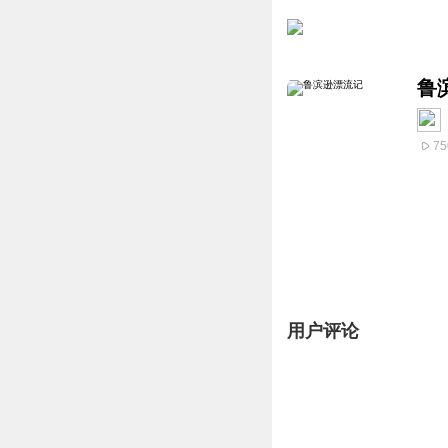
鲁
75
用户评论