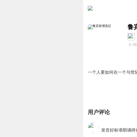
鲁
38
一个人要如何在一个与世隔
用户评论
发音好标准朗诵得也