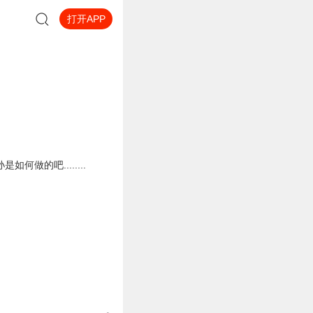
打开APP
的吧........