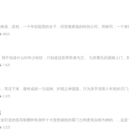
8910
7.8万
1.9万
店
3.3万