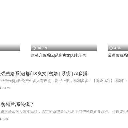
16.7万
4102
超强升级系统|系统爽文|AI电子书
最强赘婿系统
赘婿系统|都市&爽文| 赘婿 | 系统 | AI多播
8179
赘婿后,系统疯了
379