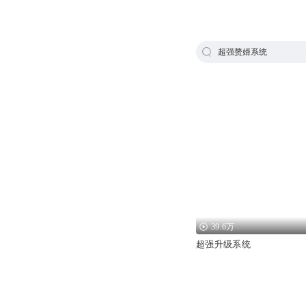
超强赘婿系统
39.6万
超强升级系统