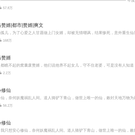
57.8万
赘婿|都市|赘婿|爽文
168万
当赘婿
2.2万
心修仙
56.2万
心修仙