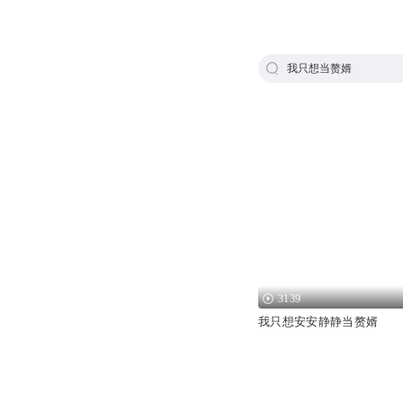
我只想当赘婿
3139
我只想安安静静当赘婿