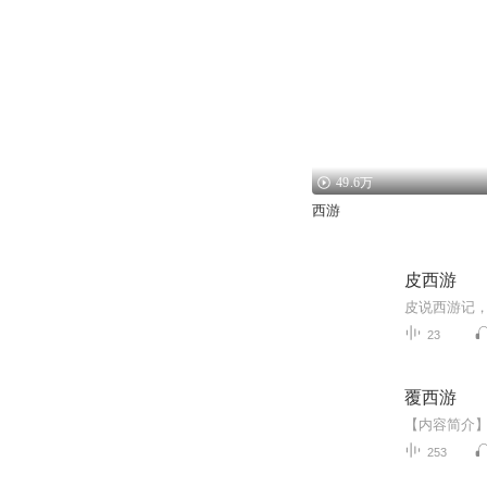
49.6万
西游
皮西游
皮说西游记
23
覆西游
253