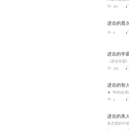
307
进击的晨
9
进击的学
235
进击的智
2
进击的美