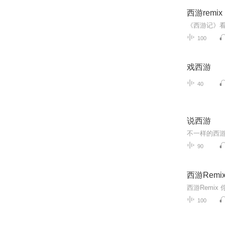
西游remix
100
戏西游
40
说西游
不一样的西
90
西游Remi
西游Remi
100