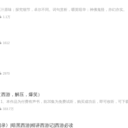
原汁原味；探究细节，卓尔不同。词句赏析，嚼英咀华；神佛鬼怪，亦幻亦实。
1.1万
1612
2970
（西游，解压，爆笑）
333.7万
录》|暗黑西游|精讲西游记|西游必读