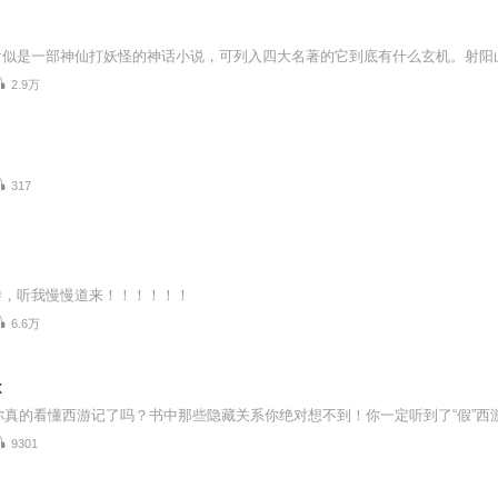
2.9万
317
游，听我慢慢道来！！！！！！
6.6万
x
x 你真的看懂西游记了吗？书中那些隐藏关系你绝对想不到！你一定听到了“假”西
9301