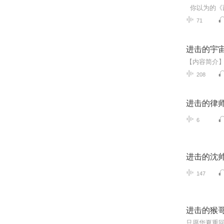
71
进击的宇
208
进击的律
6
进击的沈
147
进击的猴
只愿华夏重回