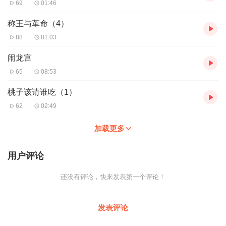
69
01:46
称王与革命（4）
88
01:03
闹龙宫
65
08:53
桃子该请谁吃（1）
62
02:49
加载更多
用户评论
还没有评论，快来发表第一个评论！
发表评论