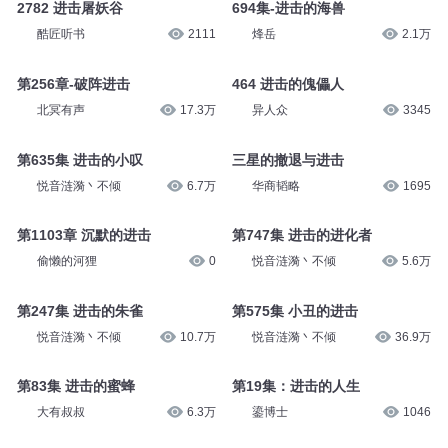
2782 进击屠妖谷
694集-进击的海兽
酷匠听书
2111
烽岳
2.1万
第256章-破阵进击
464 进击的傀儡人
北冥有声
17.3万
异人众
3345
第635集 进击的小叹
三星的撤退与进击
悦音涟漪丶不倾
6.7万
华商韬略
1695
第1103章 沉默的进击
第747集 进击的进化者
偷懒的河狸
0
悦音涟漪丶不倾
5.6万
第247集 进击的朱雀
第575集 小丑的进击
悦音涟漪丶不倾
10.7万
悦音涟漪丶不倾
36.9万
第83集 进击的蜜蜂
第19集：进击的人生
大有叔叔
6.3万
鎏博士
1046