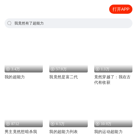
打开APP
我竟然有了超能力
3.4万
57.9万
1.3万
我的超能力
我竟然是富二代
竟然穿越了：我在古
代有收获
8712
6.5万
10.9万
男主竟然想暗杀我
我的超能力列表
我的运动超能力