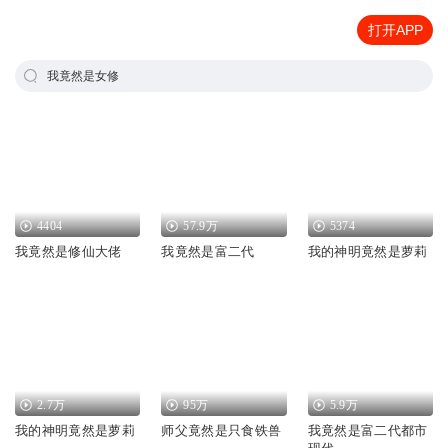
打开APP
我竟然是女修
4404
57.9万
5374
我竟然是修仙大佬
我竟然是富二代
我的神明竟然是萝莉
2.7万
95万
5.9万
我的神明竟然是萝莉
师父竟然是只食铁兽
我竟然是富二代都市