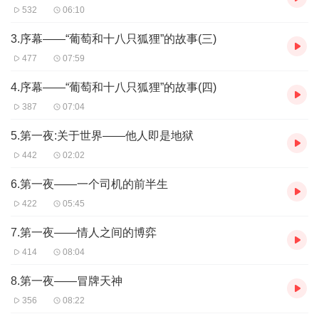
532
06:10
3.序幕——“葡萄和十八只狐狸”的故事(三)
477
07:59
4.序幕——“葡萄和十八只狐狸”的故事(四)
387
07:04
5.第一夜:关于世界——他人即是地狱
442
02:02
6.第一夜——一个司机的前半生
422
05:45
7.第一夜——情人之间的博弈
414
08:04
8.第一夜——冒牌天神
356
08:22