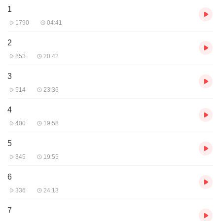
1
1790
04:41
2
853
20:42
3
514
23:36
4
400
19:58
5
345
19:55
6
336
24:13
7