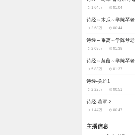
1.64万
01:04
诗经～木瓜～学陈琴老
2.68万
00:44
诗经～黍离～学陈琴老
2.09万
01:38
诗经～蒹葭～学陈琴老
5.83万
01:37
诗经-关雎1
2.22万
00:51
诗经-葛覃-2
1.44万
00:47
主播信息