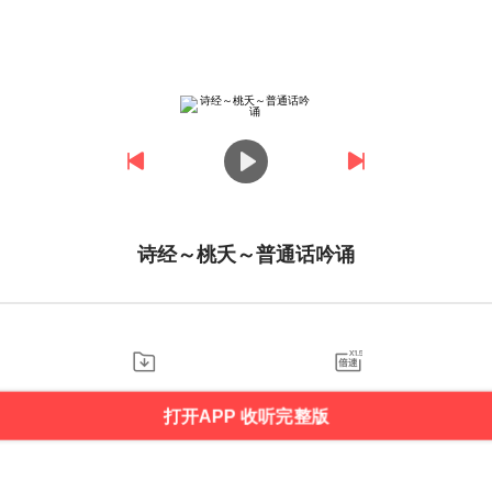
诗经～桃夭～普通话吟诵
打开APP 收听完整版