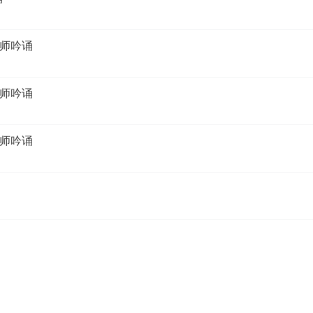
师吟诵
师吟诵
师吟诵