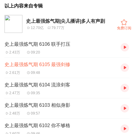
以上内容来自专辑
史上最强炼气期|尖儿播讲|多人有声剧
12.70亿
79.77万
免费订阅
史上最强炼气期 6106 联手打压
2.43万
09:20
史上最强炼气期 6105 最强剑修
2.61万
09:48
史上最强炼气期 6104 流浪剑客
2.47万
09:35
史上最强炼气期 6103 相似身影
2.48万
09:57
史上最强炼气期 6102 你不够格
2.60万
09:46