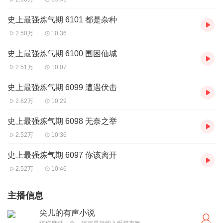
史上最强炼气期 6101 都是杂种
2.50万
10:36
史上最强炼气期 6100 围困仙城
2.51万
10:07
史上最强炼气期 6099 遭遇伏击
2.62万
10:29
史上最强炼气期 6098 无奈之举
2.52万
10:36
史上最强炼气期 6097 你该离开
2.52万
10:46
主播信息
尖儿的有声小说