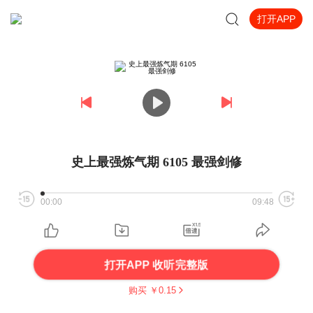
打开APP
史上最强炼气期 6105 最强剑修
00:00
09:48
打开APP 收听完整版
购买 ￥
0.15