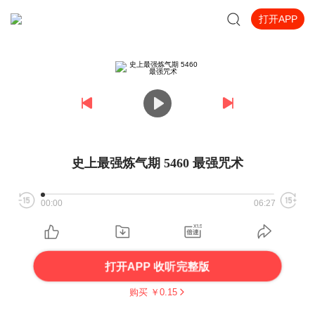
打开APP
史上最强炼气期 5460 最强咒术
00:00
06:27
打开APP 收听完整版
购买 ￥
0.15