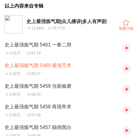
以上内容来自专辑
史上最强炼气期|尖儿播讲|多人有声剧
12.69亿
79.77万
免费订阅
史上最强炼气期 5461 一拳二用
4.01万
07:10
史上最强炼气期 5460 最强咒术
4.02万
06:27
史上最强炼气期 5459 当面偷袭
3.95万
06:15
史上最强炼气期 5458 再现帝术
3.96万
07:40
史上最强炼气期 5457 颠倒黑白
3.94万
06:36