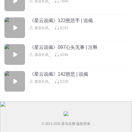
慕容长风_
7846
《星云说偈》122慈悲手 | 说偈
慕容长风_
6153
《星云说偈》097心头无事 | 注释
慕容长风_
8296
《星云说偈》142慈悲 | 说偈
慕容长风_
5230
© 2014-
2026
喜马拉雅 版权所有