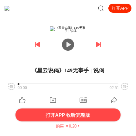
打开APP
《星云说偈》149无事手 | 说偈
00:00
02:51
打开APP 收听完整版
购买 ￥
0.20