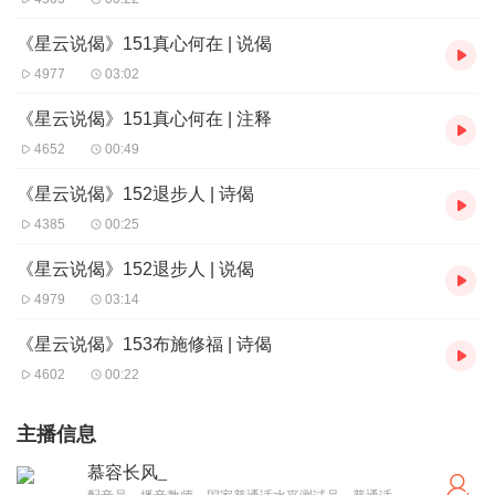
《星云说偈》151真心何在 | 说偈
4977
03:02
《星云说偈》151真心何在 | 注释
4652
00:49
《星云说偈》152退步人 | 诗偈
4385
00:25
《星云说偈》152退步人 | 说偈
4979
03:14
《星云说偈》153布施修福 | 诗偈
4602
00:22
主播信息
慕容长风_