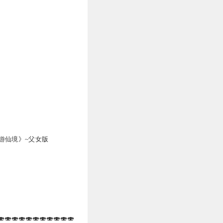
游仙境》~父女版
🍣🍣🍣🍣🍣🍣🍣🍣🍣🍣🍣