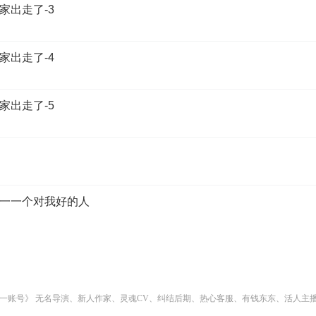
家出走了-3
家出走了-4
家出走了-5
一一个对我好的人
一账号》 无名导演、新人作家、灵魂CV、纠结后期、热心客服、有钱东东、活人主