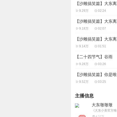
【沙雕搞笑篇】大东离
9.29万
02:24
【沙雕搞笑篇】大东离
9.18万
02:07
【沙雕搞笑篇】大东离
9.14万
01:51
【二十四节气】谷雨
9.28万
03:26
【沙雕搞笑篇】你是唯
9.52万
03:25
主播信息
大东墩墩墩
《大东小美官方唯
4.52万