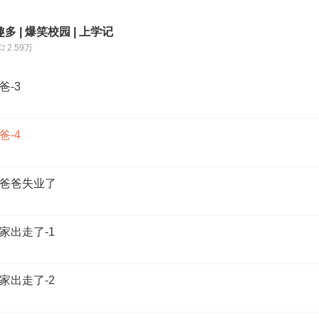
 | 爆笑校园 | 上学记
2.59万
-3
-4
爸爸失业了
家出走了-1
家出走了-2