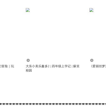
4167.73万
5.73万
幻冒险｜玩
大东小美乐趣多2 | 四年级上学记 | 爆笑
《爱丽丝梦
校园
🍣🍣🍣🍣🍣🍣🍣🍣🍣🍣🍣🍣🍣🍣🍣🍣🍣🍣🍣🍣🍣🍣🍣🍣🍣🍣🍣🍣🍣🍣🍣🍣