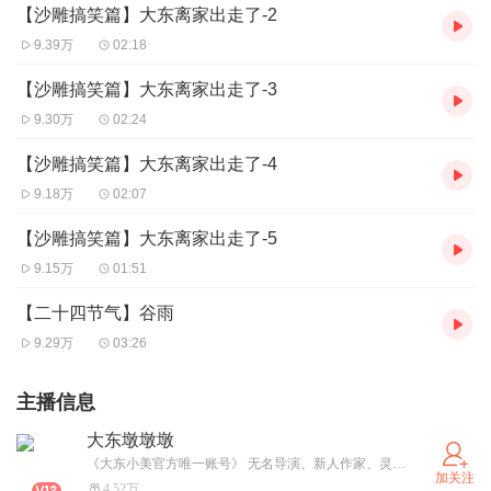
【沙雕搞笑篇】大东离家出走了-2
9.39万
02:18
【沙雕搞笑篇】大东离家出走了-3
9.30万
02:24
【沙雕搞笑篇】大东离家出走了-4
9.18万
02:07
【沙雕搞笑篇】大东离家出走了-5
9.15万
01:51
【二十四节气】谷雨
9.29万
03:26
主播信息
大东墩墩墩
《大东小美官方唯一账号》 无名导演、新人作家、灵魂CV、纠结后期、热心客服、有钱东东、活人主播！
加关注
4.52万