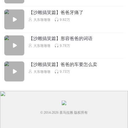
🙁🙁🙁🙁🙁😀😴😴😴😴😴😕?😕🙁🙁🙁
【沙雕搞笑篇】爸爸牙痛了
回复
2023-02-23
4
大东墩墩墩
9.82万
大东墩墩墩
回复 @
夏_eyb
:
【沙雕搞笑篇】形容爸爸的词语
吃布丁的胖丁_兜
大东墩墩墩
9.78万
我的爸爸是一位警察👮
回复
2022-06-24
3
【沙雕搞笑篇】爸爸的车要怎么卖
大东墩墩墩
9.73万
大东墩墩墩
回复 @
吃布丁的胖丁_兜
:
好棒，为你感到骄傲
网球大牛逼
大东小美爆星吧⭐⭐⭐⭐⭐ 大东小美爆星吧⭐⭐⭐⭐⭐ 大东小美爆
星吧⭐⭐⭐⭐⭐ 大东小美爆星吧⭐⭐⭐⭐⭐ 大东小美爆星吧
⭐⭐⭐⭐⭐大东小美爆星吧⭐⭐⭐⭐⭐ 大东小美爆星吧⭐⭐⭐⭐⭐ 大
© 2014-
2026
喜马拉雅 版权所有
东小美爆星吧⭐⭐⭐⭐⭐ 大东小美爆星吧⭐⭐⭐⭐⭐ 大东小美爆星
吧⭐⭐⭐⭐⭐