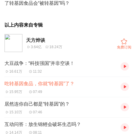
了转基因食品会“被转基因”吗？
以上内容来自专辑
天方烨谈
3.64亿
18.24万
免费订阅
大豆战争：“科技强国”并非空谈！
16.61万
11:32
吃转基因食品，你就“转基因”了？
15.95万
07:49
居然连你自己都是“转基因”的？
15.10万
07:46
互动问答：放生锦鲤会破坏生态吗？
14.14万
08:11