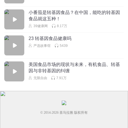
小番茄是转基因食品？在中国，能吃的转基因
食品就这五种！
39健康网
8.17万
23 转基因食品健康吗
严选故事馆
5439
美国食品市场的现状与未来，有机食品、转基
因与非转基因的纠缠
无限自由
7.91万
© 2014-
2026
喜马拉雅 版权所有