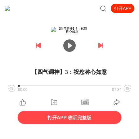
打开APP
【四气调神】3：祝您称心如意
00:00
07:34
打开APP 收听完整版