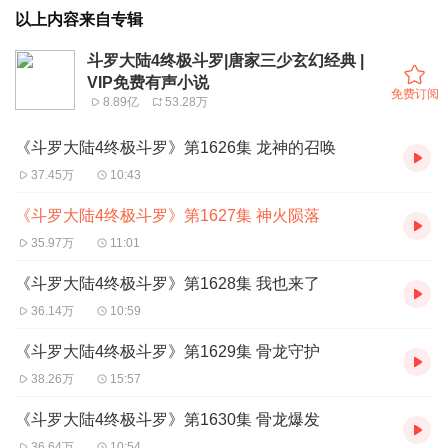
以上内容来自专辑
斗罗大陆4终极斗罗|唐家三少玄幻经典 |
VIP免费有声小说
免费订阅
8.89亿
53.28万
《斗罗大陆4终极斗罗》第1626集 龙神的召唤
37.45万
10:43
《斗罗大陆4终极斗罗》第1627集 神火陨落
35.97万
11:01
《斗罗大陆4终极斗罗》第1628集 我也来了
36.14万
10:59
《斗罗大陆4终极斗罗》第1629集 骨龙守护
38.26万
15:57
《斗罗大陆4终极斗罗》第1630集 骨龙爆发
36.64万
10:54