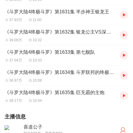
《斗罗大陆4终极斗罗》第1631集 半步神王银龙王
37.93万
11:00
《斗罗大陆4终极斗罗》第1632集 银龙公主VS深红之母
39.08万
10:32
《斗罗大陆4终极斗罗》第1633集 第七舰队
37.04万
10:33
《斗罗大陆4终极斗罗》第1634集 斗罗联邦的终极武器
36.97万
10:08
《斗罗大陆4终极斗罗》第1635集 巨无霸的主炮
38.17万
10:44
主播信息
喜道公子