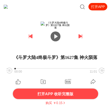
打开APP
《斗罗大陆4终极斗罗》第1627集 神火陨落
00:00
11:01
打开APP 收听完整版
购买 ￥
0.15