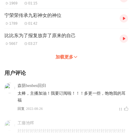
1969
01:15
宁荣荣传承九彩神女的神位
1789
01:42
比比东为了报复放弃了原来的自己
5667
03:27
加载更多
用户评论
森荫benben回归
太棒，主播加油！我要订阅啦！！！多更一些，饱饱我的耳
福
回复
2022-08-26
11
工藤池晖
好好好好好好好好好好好好好好好好好好好好好好好好好好