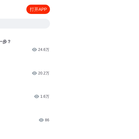
打开APP
一步？
24.6万
20.2万
1.6万
86