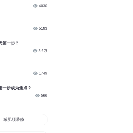
4030
5183
势第一步？
3.6万
1749
第一步成为焦点？
566
减肥顺带修个仙