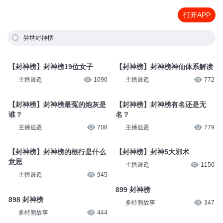
打开APP
异世封神榜
【封神榜】封神榜19位女子
【封神榜】封神榜神仙体系解读
主播逍遥
1090
主播逍遥
772
【封神榜】封神榜最冤的炮灰是
【封神榜】封神榜有名还是无
谁？
名？
主播逍遥
708
主播逍遥
779
【封神榜】封神榜的根行是什么
【封神榜】封神5大邪术
意思
主播逍遥
1150
主播逍遥
945
899 封神榜
898 封神榜
多特熊故事
347
多特熊故事
444