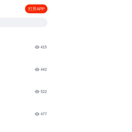
打开APP
415
442
522
477