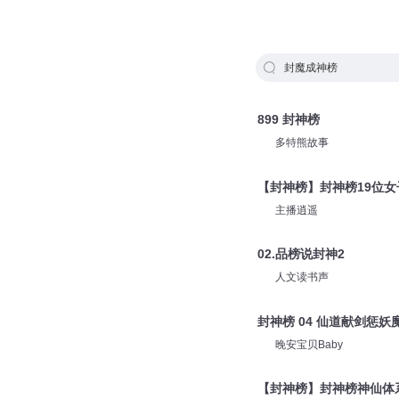
封魔成神榜
899 封神榜
多特熊故事
【封神榜】封神榜19位女
主播逍遥
02.品榜说封神2
人文读书声
封神榜 04 仙道献剑惩妖
晚安宝贝Baby
【封神榜】封神榜神仙体