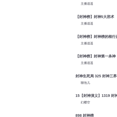
主播逍遥
【封神榜】封神5大邪术
主播逍遥
【封神榜】封神榜的根行
主播逍遥
【封神榜】封神第一杀神
主播逍遥
封神生死局 325 封神三
聊泡儿
15【封神演义】1319 封
幻樱空
898 封神榜