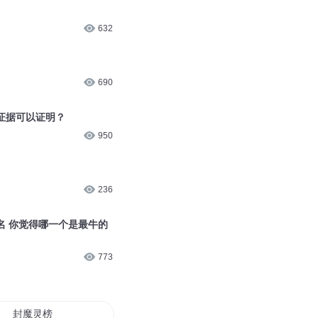
632
690
证据可以证明？
950
236
名 你觉得哪一个是最牛的
773
封魔灵榜