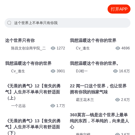
打开APP
这个世界上不单单只有你我
这个世界只有你
我想温暖这个有你的世界
陈昌文创业商学院_二
1272
Cv_逢生
4696
我想温暖这个有你的世界
我想温暖这个有你的世界。
Cv_逢生
3901
DJ程一
16.6万
《无畏的勇气》12【丧失的勇
22 闻一口这个世界，也让世界
气】人生并不单单只有舒适面
拥有你我的独家气味
（上）
霸王花木兰
2.6万
一个志远
1.7万
360莫言—钱是这个世界上最单
《无畏的勇气》13【丧失的勇
纯的东西，不单纯的，向来是人
气】人生并不单单只有舒适面
心
（下）
薇薇宁檬
3.6万