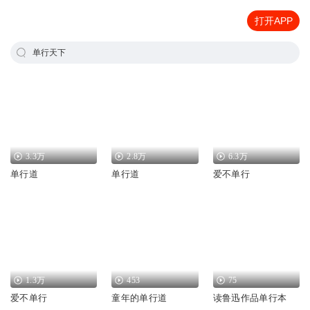
打开APP
单行天下
3.3万
2.8万
6.3万
单行道
单行道
爱不单行
1.3万
453
75
爱不单行
童年的单行道
读鲁迅作品单行本