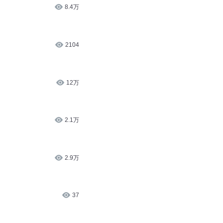
8.4万
2104
12万
2.1万
2.9万
37