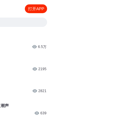
打开APP
6.5万
2195
2821
_潮声
639