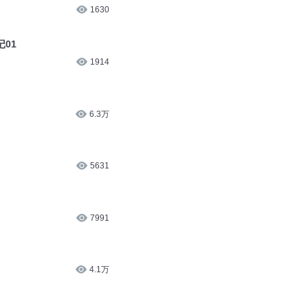
1630
01
1914
6.3万
5631
7991
4.1万