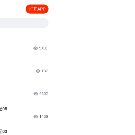
打开APP
5.6万
187
6602
05
1466
03