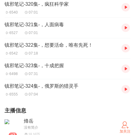
镇邪笔记-320集-，疯狂科学家
6540
07:01
镇邪笔记-321集-，人面病毒
6527
07:01
镇邪笔记-322集-，想要活命，唯有先死！
6542
07:18
镇邪笔记-323集-，十成把握
6498
07:31
镇邪笔记-324集-，俄罗斯的猎灵手
6555
07:04
主播信息
烽岳
没有简介
加关注
10.10万