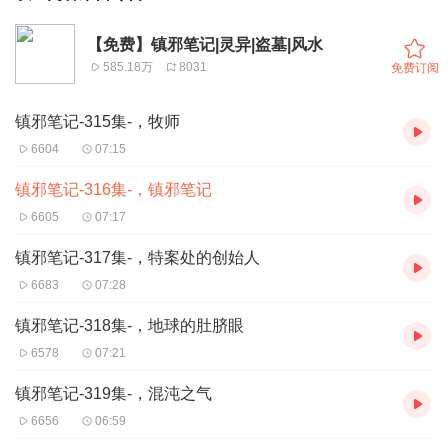
【免费】镇邪笔记|灵异|盗墓|风水
585.18万
8031
免费订阅
镇邪笔记-315集-，牧师
6604
07:15
镇邪笔记-316集-，镇邪笔记
6605
07:17
镇邪笔记-317集-，特案处的创始人
6683
07:28
镇邪笔记-318集-，地球的肚脐眼
6578
07:21
镇邪笔记-319集-，混沌之气
6656
06:59