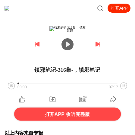
打开APP
镇邪笔记-316集-，镇邪笔记
00:00
07:17
打开APP 收听完整版
以上内容来自专辑