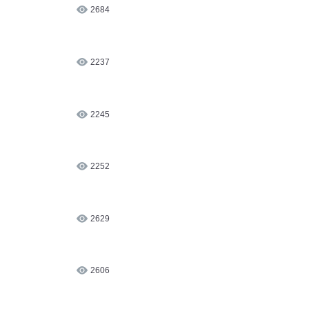
2684
2237
2245
2252
2629
2606