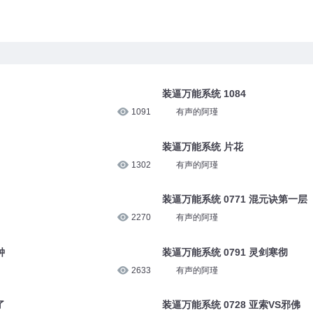
装逼万能系统 1084
1091
有声的阿瑾
装逼万能系统 片花
1302
有声的阿瑾
装逼万能系统 0771 混元诀第一层
2270
有声的阿瑾
钟
装逼万能系统 0791 灵剑寒彻
2633
有声的阿瑾
了
装逼万能系统 0728 亚索VS邪佛