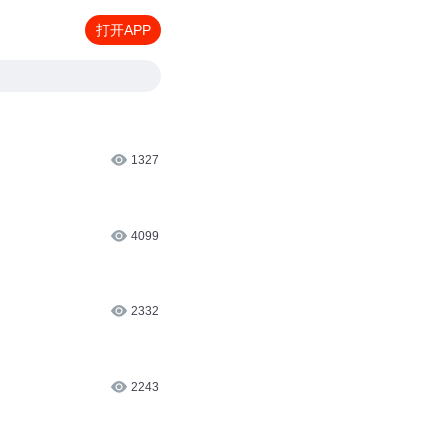
打开APP
1327
4099
2332
2243