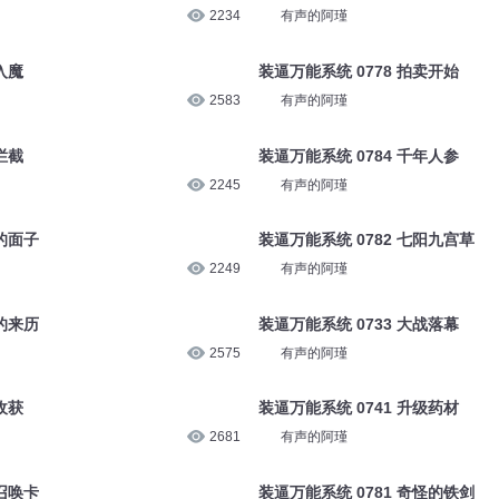
2234
有声的阿瑾
入魔
装逼万能系统 0778 拍卖开始
2583
有声的阿瑾
拦截
装逼万能系统 0784 千年人参
2245
有声的阿瑾
爷的面子
装逼万能系统 0782 七阳九宫草
2249
有声的阿瑾
佛的来历
装逼万能系统 0733 大战落幕
2575
有声的阿瑾
收获
装逼万能系统 0741 升级药材
2681
有声的阿瑾
铜召唤卡
装逼万能系统 0781 奇怪的铁剑