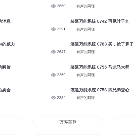
2660
有声的阿瑾
药的消息
装逼万能系统 0742 再见叶子九
2291
有声的阿瑾
逝钟的威力
装逼万能系统 0783 买，抢了算了
2647
有声的阿瑾
烈的叫价
装逼万能系统 0755 马龙马大师
2269
有声的阿瑾
加拍卖会
装逼万能系统 0756 四兄弟交心
2334
有声的阿瑾
万寿至尊