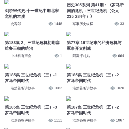
历史365系列 第41期：《罗马帝
剑桥宋代史-十一世纪中期北宋
国的危机：三世纪危机（公元
危机的本质
235-284年）》
史客郎
1448
军事历史纵横
33
第183集 2、三世纪危机初期塞
第77章 19世纪末的经济危机与
维鲁王朝的统治
军事开支削减
中社科有声会
1
阿富汗村姑
664
第185集 三世纪危机（三）-1｜
第185集 三世纪危机（三）-2｜
罗马帝国时代
罗马帝国时代
浩然爸爸讲故事
1062
浩然爸爸讲故事
1020
第185集 三世纪危机（三）-3｜
第187集 三世纪危机（五）-2｜
罗马帝国时代
罗马帝国时代
浩然爸爸讲故事
1111
浩然爸爸讲故事
1067