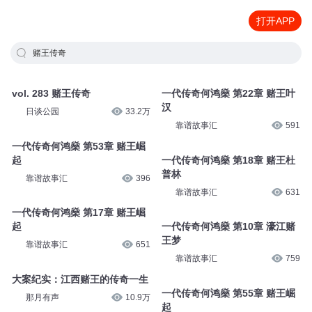
打开APP
赌王传奇
vol. 283 赌王传奇
一代传奇何鸿燊 第22章 赌王叶
汉
日谈公园
33.2万
靠谱故事汇
591
一代传奇何鸿燊 第53章 赌王崛
起
一代传奇何鸿燊 第18章 赌王杜
普林
靠谱故事汇
396
靠谱故事汇
631
一代传奇何鸿燊 第17章 赌王崛
起
一代传奇何鸿燊 第10章 濠江赌
王梦
靠谱故事汇
651
靠谱故事汇
759