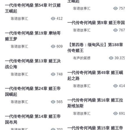
一代传奇何鸿燊 第4章 澳门赌王
靠谱故事汇
872
夜
靠谱故事汇
1188
一代传奇何鸿燊 第3章 赌王帝国
靠谱故事汇
1151
一代传奇何鸿燊 第11章 濠江赌
王崛起
靠谱故事汇
757
一代传奇何鸿燊 第54章 叶汉赌
王崛起
靠谱故事汇
412
一代传奇何鸿燊 第9章 赌王帝国
靠谱故事汇
767
一代传奇何鸿燊 第19章 摩纳哥
赌王梦
【第四卷：缅甸风云】第188章
靠谱故事汇
609
传奇赌王
有声的紫襟
39.3万
一代传奇何鸿燊 第13章 赌王决
战公海
一代传奇何鸿燊 第49章 赌王崛
靠谱故事汇
748