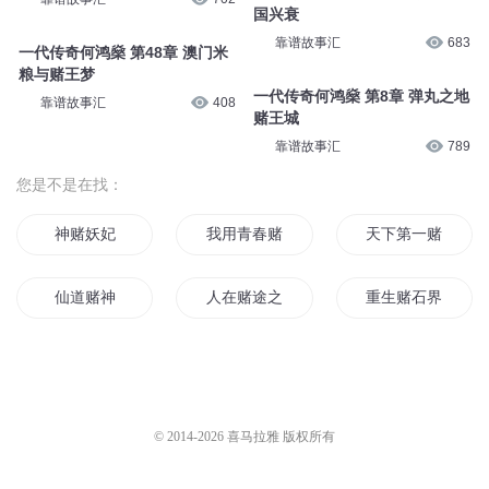
起之路
靠谱故事汇
414
一代传奇何鸿燊 第24章 赌王帝
国崛起
一代传奇何鸿燊 第16章 赌王拉
靠谱故事汇
565
斯维加斯
靠谱故事汇
691
一代传奇何鸿燊 第14章 赌王帝
国布局
一代传奇何鸿燊 第15章 赌王帝
靠谱故事汇
702
国兴衰
靠谱故事汇
683
一代传奇何鸿燊 第48章 澳门米
粮与赌王梦
一代传奇何鸿燊 第8章 弹丸之地
靠谱故事汇
408
赌王城
靠谱故事汇
789
您是不是在找：