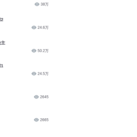
38万
2
24.6万
做主
50.2万
1
24.5万
2645
2665