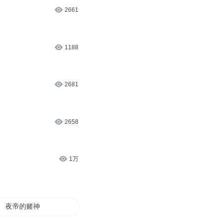
2661
1188
2681
2658
1万
夜帝的赌神小妻