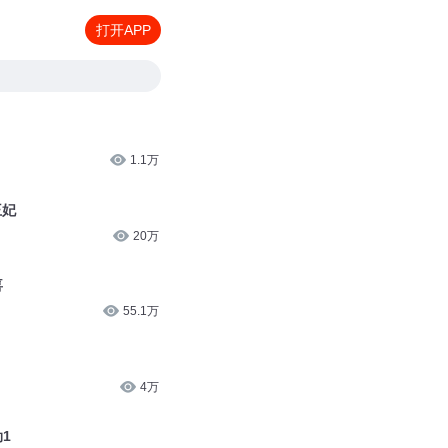
打开APP
1.1万
王妃
20万
喜
55.1万
4万
1