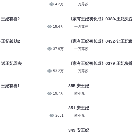
4.2万
一刀苏苏
 王妃有喜2
《家有王妃初长成》0380-王妃失踪
19.4万
一刀苏苏
-王妃被劫2
《家有王妃初长成》0432-让王妃
37.9万
一刀苏苏
7-送王妃回去
《家有王妃初长成》0379-王妃失踪
53.2万
一刀苏苏
 王妃有喜1
355 安王妃
19.7万
茜小九
351 安王妃
2651
茜小九
349 安王妃