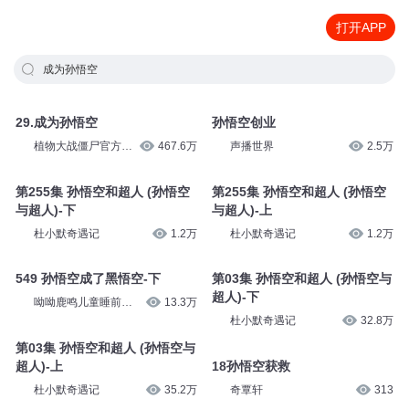
打开APP
成为孙悟空
29.成为孙悟空
孙悟空创业
植物大战僵尸官方频
467.6万
声播世界
2.5万
道
第255集 孙悟空和超人 (孙悟空
第255集 孙悟空和超人 (孙悟空
与超人)-下
与超人)-上
杜小默奇遇记
1.2万
杜小默奇遇记
1.2万
549 孙悟空成了黑悟空-下
第03集 孙悟空和超人 (孙悟空与
超人)-下
呦呦鹿鸣儿童睡前故
13.3万
事
杜小默奇遇记
32.8万
第03集 孙悟空和超人 (孙悟空与
超人)-上
18孙悟空获救
杜小默奇遇记
35.2万
奇覃轩
313