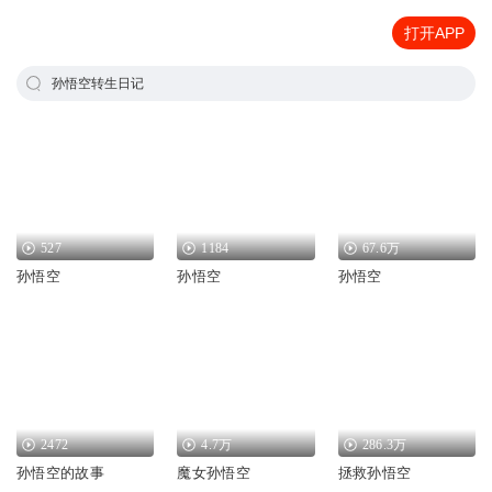
打开APP
孙悟空转生日记
527
1184
67.6万
孙悟空
孙悟空
孙悟空
2472
4.7万
286.3万
孙悟空的故事
魔女孙悟空
拯救孙悟空