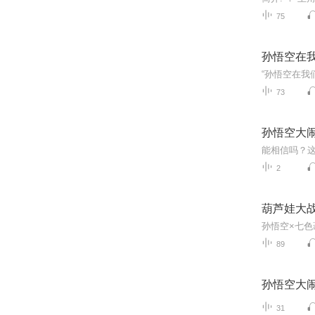
75
孙悟空在
73
孙悟空大
2
葫芦娃大
孙悟空×七色
89
孙悟空大
31