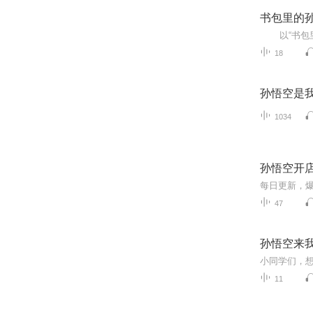
书包里的
18
孙悟空是
1034
孙悟空开
47
孙悟空来
11