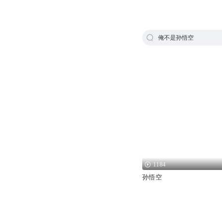
俺不是孙悟空
1184
孙悟空