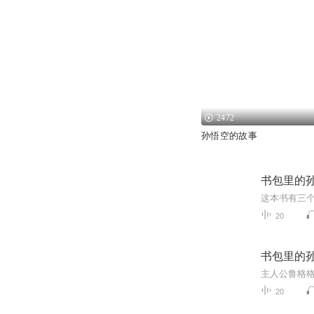
2472
孙悟空的故事
书包里的
20
书包里的
20