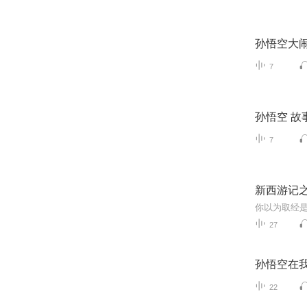
孙悟空大
7
孙悟空 故
7
新西游记
27
孙悟空在
22