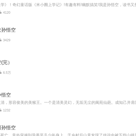
4120
敌孙悟空
3429
(完）
6.5万
孙悟空
1232
叫孙悟空