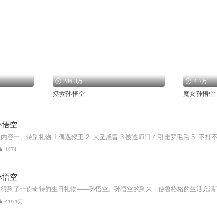
286.3万
4.7万
拯救孙悟空
魔女孙悟空
孙悟空
1474
孙悟空
419.1万