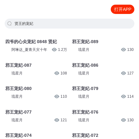
打开APP
贤王的宠妃
四爷的心尖宠妃 0848 贤妃
邪王宠妃-089
阿琳达_夏青天灾十年
1.2万
琉星月
130
邪王宠妃-087
邪王宠妃-086
琉星月
108
琉星月
127
邪王宠妃-080
邪王宠妃-079
琉星月
110
琉星月
114
邪王宠妃-077
邪王宠妃-076