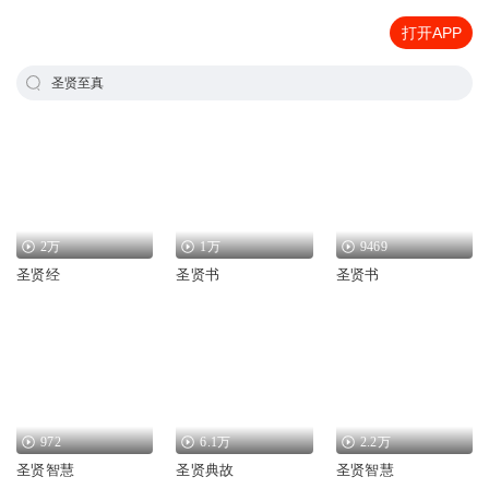
打开APP
圣贤至真
2万
1万
9469
圣贤经
圣贤书
圣贤书
972
6.1万
2.2万
圣贤智慧
圣贤典故
圣贤智慧