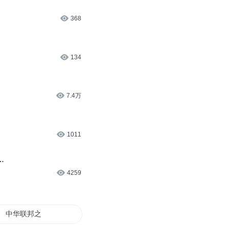
368
134
7.4万
1011
…
4259
中华联邦之帝国再起