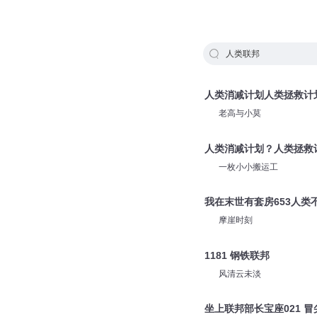
人类联邦
人类消减计划人类拯救计
老高与小莫
人类消减计划？人类拯救
一枚小小搬运工
我在末世有套房653人类
摩崖时刻
1181 钢铁联邦
风清云未淡
坐上联邦部长宝座021 