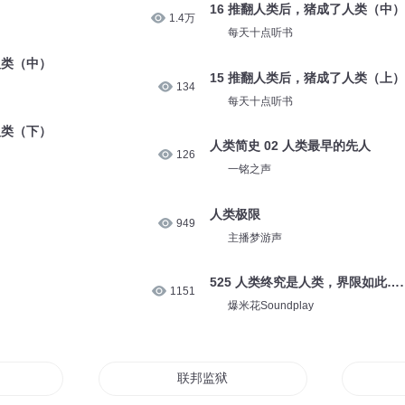
16 推翻人类后，猪成了人类（中）
1.4万
每天十点听书
人类（中）
15 推翻人类后，猪成了人类（上）
134
每天十点听书
人类（下）
人类简史 02 人类最早的先人
126
一铭之声
人类极限
949
主播梦游声
525 人类终究是人类，界限如此…
1151
爆米花Soundplay
联邦监狱