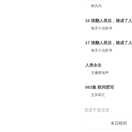
剌为为
16 推翻人类后，猪成了
每天十点听书
17 推翻人类后，猪成了
每天十点听书
人类永生
主播梦游声
063集 联邦肥宅
王兴军汇
您是不是在找：
末日联邦