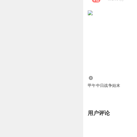
20.11万
甲午中日战争始末
用户评论