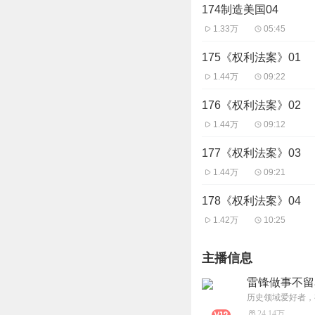
174制造美国04
1.33万
05:45
175《权利法案》01
1.44万
09:22
176《权利法案》02
1.44万
09:12
177《权利法案》03
1.44万
09:21
178《权利法案》04
1.42万
10:25
主播信息
雷锋做事不留
历史领域爱好者，
24.14万