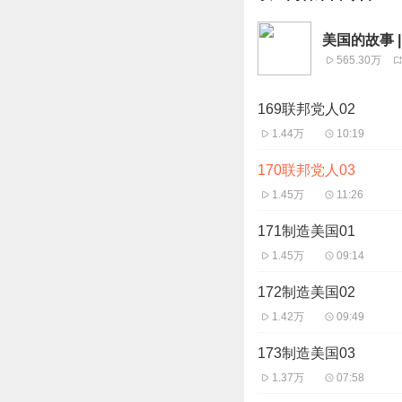
美国的故事 |
565.30万
169联邦党人02
1.44万
10:19
170联邦党人03
1.45万
11:26
171制造美国01
1.45万
09:14
172制造美国02
1.42万
09:49
173制造美国03
1.37万
07:58