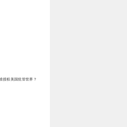
谁授权美国统管世界？