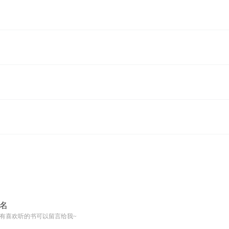
名
有喜欢听的书可以留言给我~