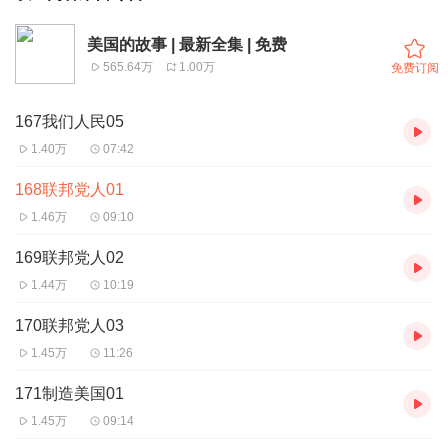
美国的故事 | 最新全集 | 免费
565.64万
1.00万
免费订阅
167我们人民05
1.40万
07:42
168联邦党人01
1.46万
09:10
169联邦党人02
1.44万
10:19
170联邦党人03
1.45万
11:26
171制造美国01
1.45万
09:14