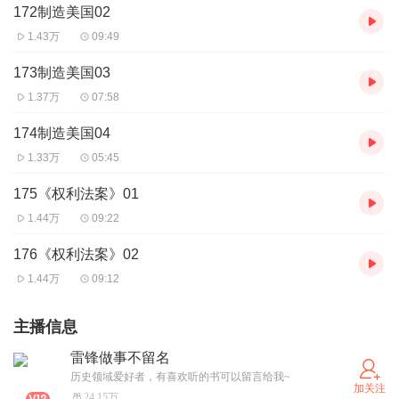
172制造美国02
1.43万
09:49
173制造美国03
1.37万
07:58
174制造美国04
1.33万
05:45
175《权利法案》01
1.44万
09:22
176《权利法案》02
1.44万
09:12
主播信息
雷锋做事不留名
历史领域爱好者，有喜欢听的书可以留言给我~
加关注
24.15万