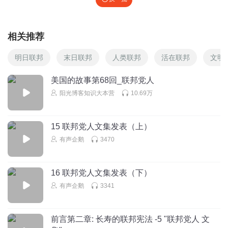
相关推荐
明日联邦
末日联邦
人类联邦
活在联邦
文明
美国的故事第68回_联邦党人
阳光博客知识大本营
10.69万
15 联邦党人文集发表（上）
有声企鹅
3470
16 联邦党人文集发表（下）
有声企鹅
3341
前言第二章: 长寿的联邦宪法 -5 "联邦党人 文