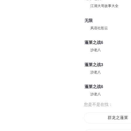
江湖大哥故事大全
无限
风语社彤云
蓬莱之战6
沙老八
蓬莱之战3
沙老八
蓬莱之战6
沙老八
您是不是在找：
群龙之蓬莱