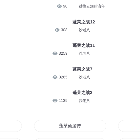
90
过往云烟的流年
蓬莱之战12
308
沙老八
蓬莱之战11
3259
沙老八
蓬莱之战7
3265
沙老八
蓬莱之战3
1139
沙老八
功德
蓬莱仙游传