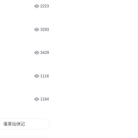
2223
3293
3429
1116
1184
蓬莱仙侠记