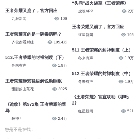
“头腾”战火烧至《王者荣耀》
王者荣耀又崩了，官方回应
虎嗅APP
2万
九派新闻
106
王者荣耀又崩了，官方回应
王者荣耀真的是一碗毒药吗？
红星新闻
195
齐俊杰看财经
105.4万
511.王者荣耀的封禅制度（上）
513.王者荣耀的封禅制度（下）
冬来有声
1.9万
冬来有声
1.9万
512.王者荣耀的封禅制度（中）
王者荣耀游戏轻语解说助睡眠
冬来有声
1.9万
甜甜的山茶花
3025
《王者荣耀》官宣联动《哪吒
2》
《诡纹》第972集 王者荣耀的菜
鸟
红星新闻
521
裂神丶
2.4万
您是不是在找：