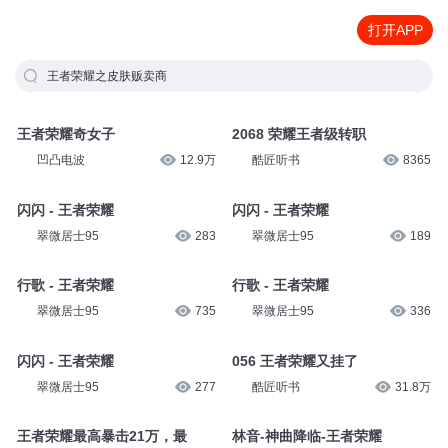
打开APP
王者荣耀之皮肤贩卖商
王者荣耀奇女子
2068 荣耀王者级转职
凹凸电波
12.9万
酷匠听书
8365
闪闪 - 王者荣耀
闪闪 - 王者荣耀
翠微居士95
283
翠微居士95
189
行歌 - 王者荣耀
行歌 - 王者荣耀
翠微居士95
735
翠微居士95
336
闪闪 - 王者荣耀
056 王者荣耀又挂了
翠微居士95
277
酷匠听书
31.8万
王者荣耀最高暴击21万，最
林音-神曲降临-王者荣耀