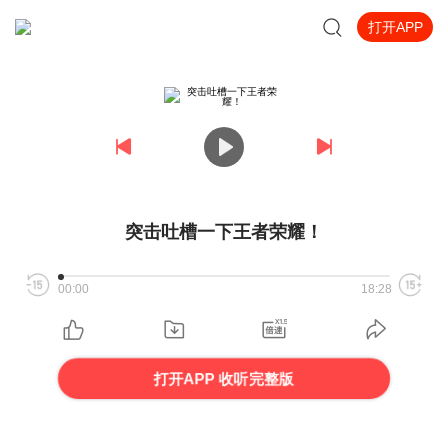
打开APP
突击吐槽一下王者荣耀！
00:00
18:28
打开APP 收听完整版