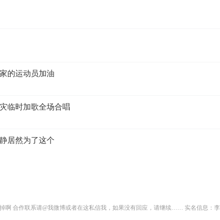
家的运动员加油
灾临时加歌全场合唱
静居然为了这个
掉啊 合作联系请@我微博或者在这私信我，如果没有回应，请继续…… 实名信息：