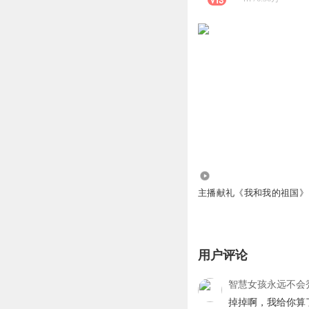
297.40万
主播献礼《我和我的祖国》
用户评论
智慧女孩永远不会
掉掉啊，我给你算了