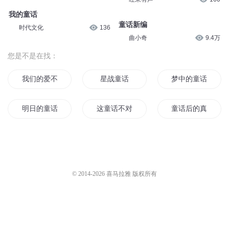
我的童话
童话新编
时代文化
136
曲小奇
9.4万
您是不是在找：
我们的爱不是童话
星战童话
梦中的童话
明日的童话
这童话不对
童话后的真相
光明童话
在童话世界当魔女
童话之黑童话
这不是我的童话
魔域童话
重生之童话不在真
© 2014-
2026
喜马拉雅 版权所有
大明的童话
魔星童话
童话异世界
这是生活不是童话
光阴童话
书生的童话