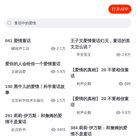
打开APP
童话中的爱情
041 爱情童话
王子文爱情童话幻灭，童话的英
文怎么说？
哆啦声工坊
2.1万
早安英文
2.8万
爱你的人会给你一个爱情童话
【爱情的真相】 20 不要相信童
文姬说爱
5.9万
话
有声企鹅
695
140 黑牛儿的爱情丨科学童话故
事
【爱情的真相】 20 不要相信童
北京科学技术出版社
1.5万
话
有声企鹅
9.9万
291 莉莉·伊万斯：和詹姆的爱
情不是童话
384 莉莉·伊万斯：和詹姆的爱
起点听书
4401
情不是童话