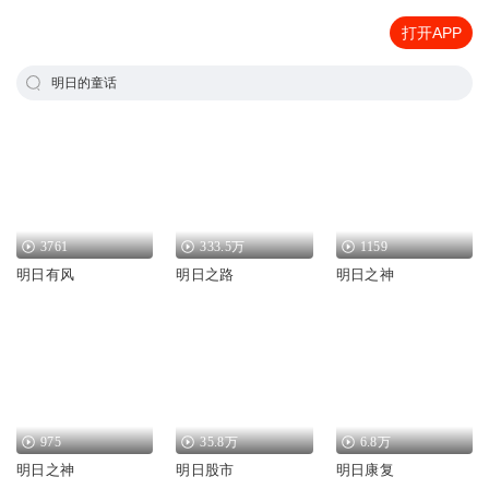
打开APP
明日的童话
3761
333.5万
1159
明日有风
明日之路
明日之神
975
35.8万
6.8万
明日之神
明日股市
明日康复