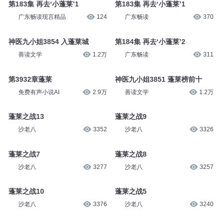
第183集 再去‘小蓬莱’1
第183集 再去‘小蓬莱’1
广东畅读现言精品
124
广东畅读
370
神医九小姐3854 入蓬莱城
第184集 再去‘小蓬莱’2
善读文学
1.2万
广东畅读
311
第3932章蓬莱
神医九小姐3851 蓬莱榜前十
免费有声小说AI
2.9万
善读文学
1.2万
蓬莱之战13
蓬莱之战9
沙老八
3352
沙老八
3326
蓬莱之战7
蓬莱之战8
沙老八
3277
沙老八
3257
蓬莱之战10
蓬莱之战5
沙老八
3376
沙老八
3240