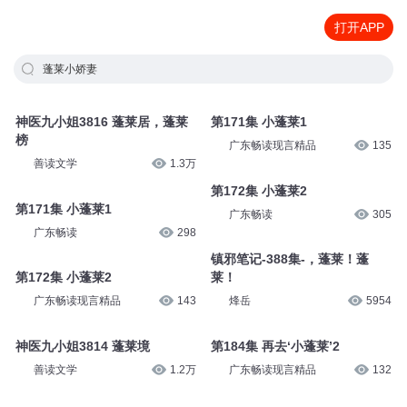
打开APP
蓬莱小娇妻
神医九小姐3816 蓬莱居，蓬莱
第171集 小蓬莱1
榜
广东畅读现言精品
135
善读文学
1.3万
第172集 小蓬莱2
第171集 小蓬莱1
广东畅读
305
广东畅读
298
镇邪笔记-388集-，蓬莱！蓬
第172集 小蓬莱2
莱！
广东畅读现言精品
143
烽岳
5954
神医九小姐3814 蓬莱境
第184集 再去‘小蓬莱’2
善读文学
1.2万
广东畅读现言精品
132